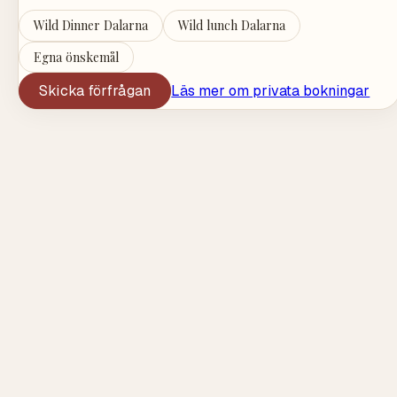
Wild Dinner Dalarna
Wild lunch Dalarna
Egna önskemål
Skicka förfrågan
Läs mer om privata bokningar