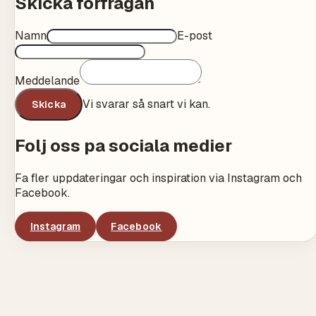
Skicka förfrågan
Namn
E-post
Meddelande
Vi svarar så snart vi kan.
Skicka
Folj oss pa sociala medier
Fa fler uppdateringar och inspiration via Instagram och
Facebook.
Instagram
Facebook