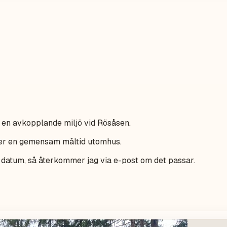
i en avkopplande miljö vid Rösåsen.
över en gemensam måltid utomhus.
 datum, så återkommer jag via e-post om det passar.