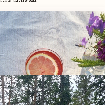
varar jag via e-post.