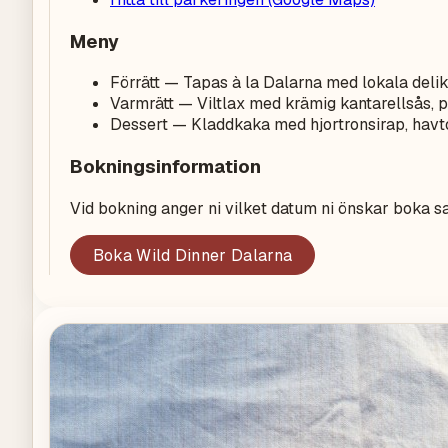
Meny
Förrätt — Tapas à la Dalarna med lokala deli
Varmrätt — Viltlax med krämig kantarellsås, p
Dessert — Kladdkaka med hjortronsirap, hav
Bokningsinformation
Vid bokning anger ni vilket datum ni önskar boka sa
Boka
Wild Dinner Dalarna