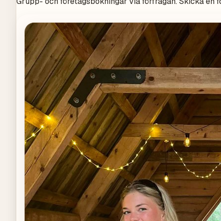
Grupp- och företagsbokningar via förfrågan. Skicka en 