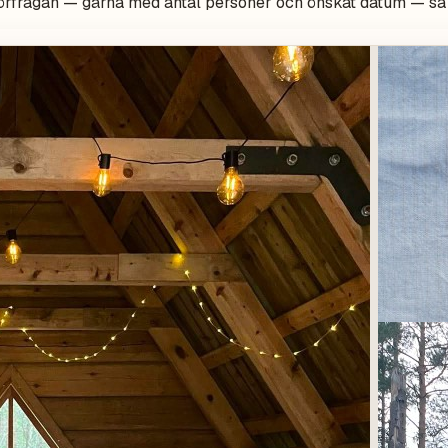
förfrågan — gärna med antal personer och önskat datum — så s