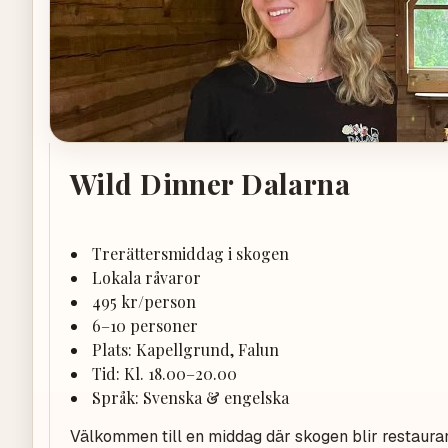
Wild Dinner Dalarna
Trerättersmiddag i skogen
Lokala råvaror
495 kr/person
6–10 personer
Plats: Kapellgrund, Falun
Tid: Kl. 18.00–20.00
Språk: Svenska & engelska
Välkommen till en middag där skogen blir restauran