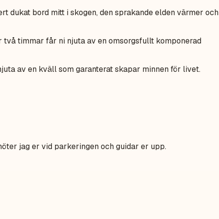
ert dukat bord mitt i skogen, den sprakande elden värmer och
 två timmar får ni njuta av en omsorgsfullt komponerad
njuta av en kväll som garanterat skapar minnen för livet.
möter jag er vid parkeringen och guidar er upp.