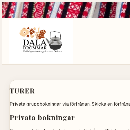
TURER
Privata gruppbokningar via förfrågan. Skicka en förfrå
Privata bokningar